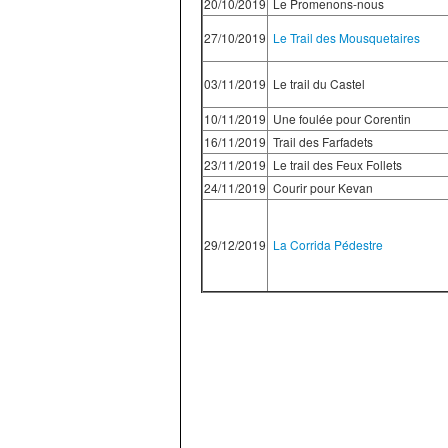
20/10/2019
Le Promenons-nous
27/10/2019
Le Trail des Mousquetaires
03/11/2019
Le trail du Castel
10/11/2019
Une foulée pour Corentin
16/11/2019
Trail des Farfadets
23/11/2019
Le trail des Feux Follets
24/11/2019
Courir pour Kevan
29/12/2019
La Corrida Pédestre