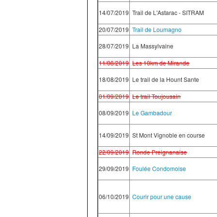
14/07/2019
Trail de L'Astarac - SITRAM
20/07/2019
Trail de Loumagno
28/07/2019
La Massylvaine
11/08/2019
Les 10km de Mirande
18/08/2019
Le trail de la Hount Sante
01/09/2019
Le trail Toujousain
08/09/2019
Le Gambadour
14/09/2019
St Mont Vignoble en course
22/09/2019
Ronde Preignanaise
29/09/2019
Foulée Condomoise
06/10/2019
Courir pour une cause