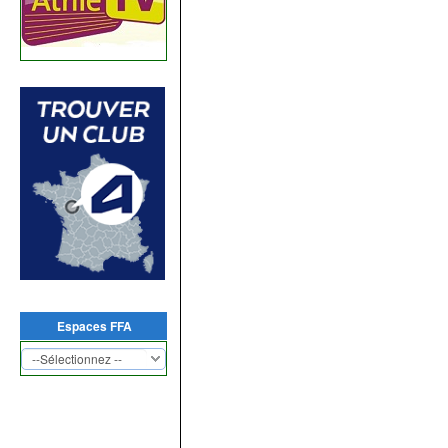
Espaces FFA