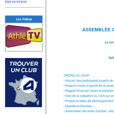
PREVENTION
Les Vidéos
ASSEMBLÉE G
Le ve
Sal
ORDRE DU JOUR :
• Accueil des participants à partir d
• Rapport moral et sportif de la sais
• Rapport financier (bilan et prévisio
• Vote de la cotisation du CDA sur p
• Projets et idées de développement
• Questions diverses
• Assemblée Générale Elective : éle